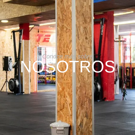
Conoce más sobre
NOSOTROS