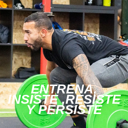
ENTRENA,
INSISTE ,RESISTE
Y PERSISTE