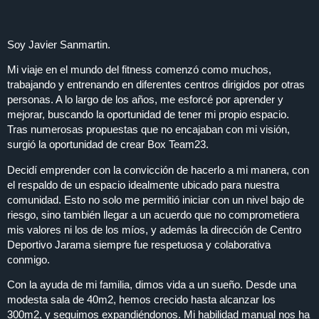
Soy Javier Sanmartin.
Mi viaje en el mundo del fitness comenzó como muchos,
trabajando y entrenando en diferentes centros dirigidos por otras
personas. A lo largo de los años, me esforcé por aprender y
mejorar, buscando la oportunidad de tener mi propio espacio.
Tras numerosas propuestas que no encajaban con mi visión,
surgió la oportunidad de crear
Box Team23
.
Decidí emprender con la convicción de hacerlo a mi manera, con
el respaldo de un espacio idealmente ubicado para nuestra
comunidad. Esto no solo me permitió iniciar con un nivel bajo de
riesgo, sino también llegar a un acuerdo que no comprometiera
mis valores ni los de los míos, y además la dirección de Centro
Deportivo Jarama siempre fue respetuosa y colaborativa
conmigo.
Con la ayuda de mi familia, dimos vida a un sueño. Desde una
modesta sala de 40m2, hemos crecido hasta alcanzar los
300m2, y seguimos expandiéndonos. Mi habilidad manual nos ha