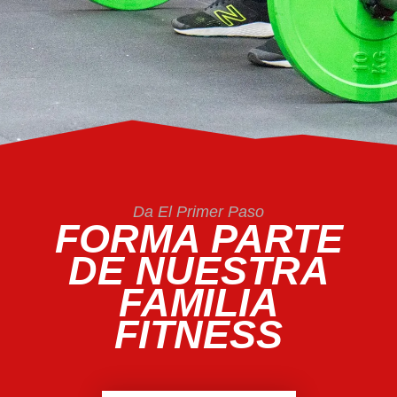
Da El Primer Paso
FORMA PARTE
DE NUESTRA
FAMILIA
FITNESS