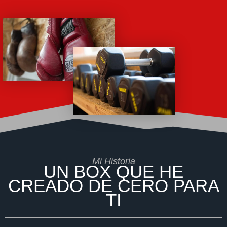
Mi Historia
UN BOX QUE HE
CREADO DE CERO PARA
TI